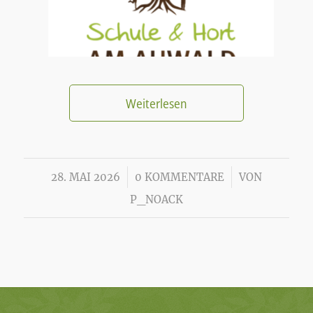
Weiterlesen
/
/
28. MAI 2026
0 KOMMENTARE
VON
P_NOACK