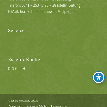
Telefon: 0341 – 253 47 90 – 28 (stellv. Leitung)
E-Mail:
hort-schule-am-auwald@leipzig.de
Service
Essen / Küche
DLS GmbH
© Schule am Auwald Leipzig
Datenschutz
Impressum Schule
Impressum Hort