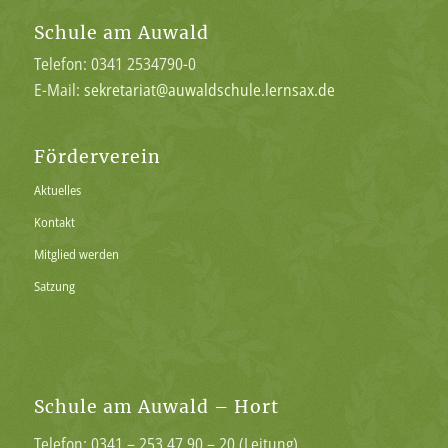
Schule am Auwald
Telefon: 0341 2534790-0
E-Mail:
sekretariat@auwaldschule.lernsax.de
Förderverein
Aktuelles
Kontakt
Mitglied werden
Satzung
Schule am Auwald – Hort
Telefon: 0341 – 253 47 90 – 20 (Leitung)