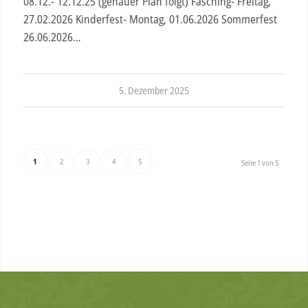
08.12.- 12.12.25 (genauer Plan folgt) Fasching- Freitag,
27.02.2026 Kinderfest- Montag, 01.06.2026 Sommerfest
26.06.2026…
5. Dezember 2025
1
2
3
4
5
Seite 1 von 5