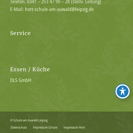
Telefon: 0341 – 253 47 90 – 28 (stellv. Leitung)
E-Mail:
hort-schule-am-auwald@leipzig.de
Service
Essen / Küche
DLS GmbH
© Schule am Auwald Leipzig
Datenschutz
Impressum Schule
Impressum Hort